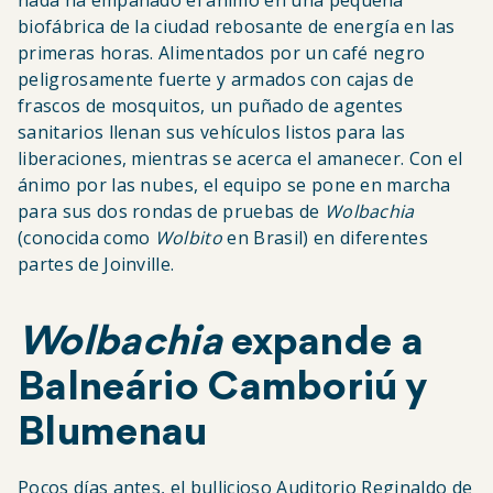
nada ha empañado el ánimo en una pequeña
biofábrica de la ciudad rebosante de energía en las
primeras horas. Alimentados por un café negro
peligrosamente fuerte y armados con cajas de
frascos de mosquitos, un puñado de agentes
sanitarios llenan sus vehículos listos para las
liberaciones, mientras se acerca el amanecer. Con el
ánimo por las nubes, el equipo se pone en marcha
para sus dos rondas de pruebas de
Wolbachia
(conocida como
Wolbito
en Brasil) en diferentes
partes de Joinville.
Wolbachia
expande a
Balneário Camboriú y
Blumenau
Pocos días antes, el bullicioso Auditorio Reginaldo de