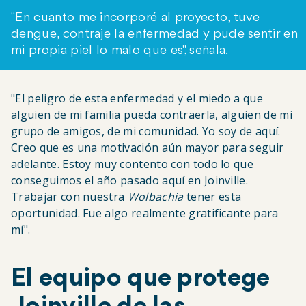
"En cuanto me incorporé al proyecto, tuve
dengue, contraje la enfermedad y pude sentir en
mi propia piel lo malo que es", señala.
"El peligro de esta enfermedad y el miedo a que
alguien de mi familia pueda contraerla, alguien de mi
grupo de amigos, de mi comunidad. Yo soy de aquí.
Creo que es una motivación aún mayor para seguir
adelante. Estoy muy contento con todo lo que
conseguimos el año pasado aquí en Joinville.
Trabajar con nuestra
Wolbachia
tener esta
oportunidad. Fue algo realmente gratificante para
mí".
El equipo que protege