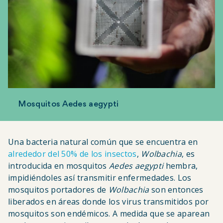
Mosquitos Aedes aegypti
Una bacteria natural común que se encuentra en
alrededor del 50% de los insectos
,
Wolbachia
, es
introducida en mosquitos
Aedes aegypti
hembra,
impidiéndoles así transmitir enfermedades. Los
mosquitos portadores de
Wolbachia
son entonces
liberados en áreas donde los virus transmitidos por
mosquitos son endémicos. A medida que se aparean