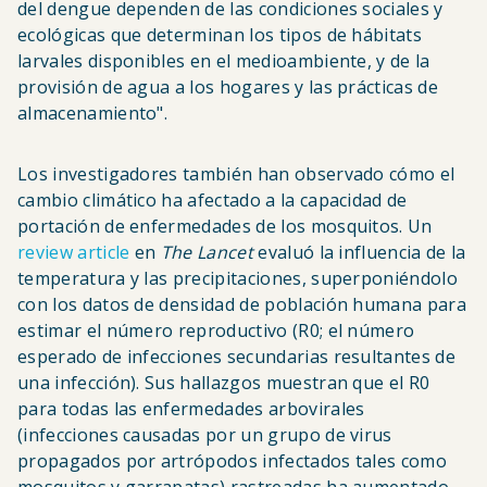
del dengue dependen de las condiciones sociales y
ecológicas que determinan los tipos de hábitats
larvales disponibles en el medioambiente, y de la
provisión de agua a los hogares y las prácticas de
almacenamiento".
Los investigadores también han observado cómo el
cambio climático ha afectado a la capacidad de
portación de enfermedades de los mosquitos. Un
review article
en
The Lancet
evaluó la influencia de la
temperatura y las precipitaciones, superponiéndolo
con los datos de densidad de población humana para
estimar el número reproductivo (R0; el número
esperado de infecciones secundarias resultantes de
una infección). Sus hallazgos muestran que el R0
para todas las enfermedades arbovirales
(infecciones causadas por un grupo de virus
propagados por artrópodos infectados tales como
mosquitos y garrapatas) rastreadas ha aumentado