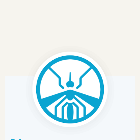
para ver nuestras últimas noticias.
VER TODAS LAS ACTUALIZACIONES DEL
PROYECTO