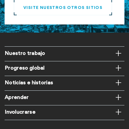
VISITE NUESTROS OTROS SITIOS
Pie
Nuestro trabajo
ES
Progreso global
Noticias e historias
Aprender
Involucrarse