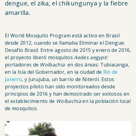
dengue, el zika, el chikungunya y la fiebre
amarilla.
El World Mosquito Program está activo en Brasil
desde 2012, cuando se llamaba Eliminar el Dengue:
Desafío Brasil. Entre agosto de 2015 y enero de 2016,
el proyecto liberó mosquitos
Aedes aegypti
portadores de
Wolbachia
en dos áreas: Tubiacanga,
en la Isla del Gobernador, en la ciudad de
Río de
Janeiro
, y Jurujuba, un barrio de Niterói. Estos
proyectos piloto han sido monitoreados desde
principios de 2016 y han demostrado ser exitosos en
el establecimiento de
Wolbachia
en la población local
de mosquitos.