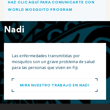
HAZ CLIC AQUÍ PARA COMUNICARTE CON
WORLD MOSQUITO PROGRAM
Nadi
Las enfermedades transmitidas por
mosquitos son un grave problema de salud
para las personas que viven en Fiji.
MIRA NUESTRO TRABAJO EN NADI