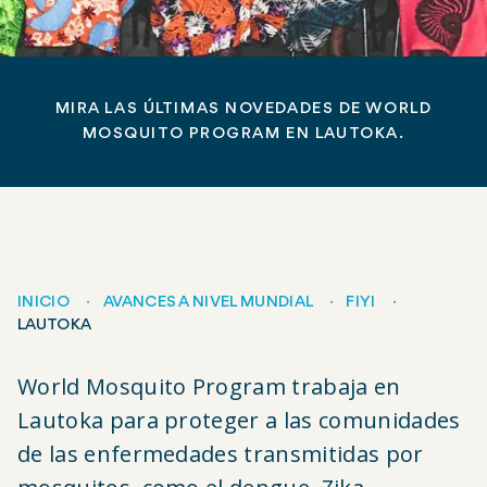
MIRA LAS ÚLTIMAS NOVEDADES DE WORLD
MOSQUITO PROGRAM EN LAUTOKA.
INICIO
AVANCES A NIVEL MUNDIAL
FIYI
LAUTOKA
Migas
World Mosquito Program trabaja en
de
Lautoka para proteger a las comunidades
pan
de las enfermedades transmitidas por