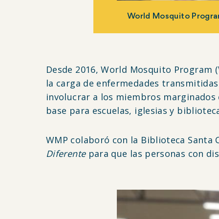
World Mosquito Program
Desde 2016,
World Mosquito Program (W
la carga de enfermedades transmitidas 
involucrar a los miembros marginados d
base para escuelas, iglesias y bibliotec
WMP colaboró con la Biblioteca Santa Cr
Diferente
para que las personas con di