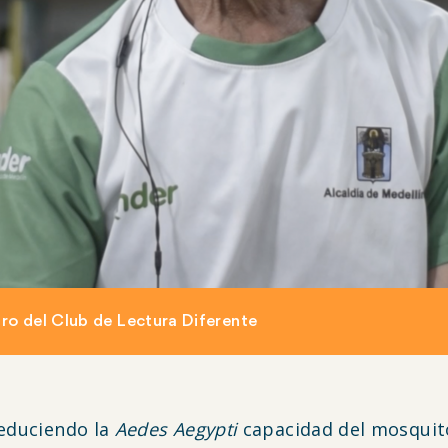
ro del Club de Lectura Diferente
educiendo la
Aedes Aegypti
capacidad del mosquito