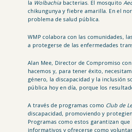
la
Wolbachia
bacterias. El mosquito
Aed
chikungunya y fiebre amarilla. En el no
problema de salud pública.
WMP colabora con las comunidades, las
a protegerse de las enfermedades tran
Alan Mee, Director de Compromiso con l
hacemos y, para tener éxito, necesitamo
género, la discapacidad y la inclusión 
pública hoy en día, porque los resulta
A través de programas como
Club de Le
discapacidad, promoviendo y protegien
Programas como estos garantizan que 
informativos y ofrecerse como voluntar