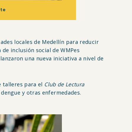
nte
es locales de Medellín para reducir
a de inclusión social de WMPes
anzaron una nueva iniciativa a nivel de
 talleres para el
Club de Lectura
l dengue y otras enfermedades.