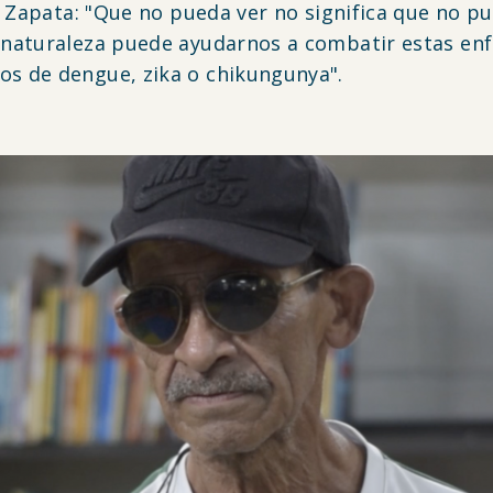
o Zapata: "Que no pueda ver no significa que no 
naturaleza puede ayudarnos a combatir estas enf
s de dengue, zika o chikungunya".