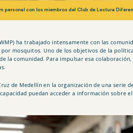
 personal con los miembros del Club de Lectura Difere
MP) ha trabajado intensamente con las comunidad
por mosquitos. Uno de los objetivos de la polític
e la comunidad. Para impulsar esa colaboración, l
as.
uz de Medellín en la organización de una serie de
scapacidad puedan acceder a información sobre e