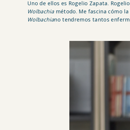
Uno de ellos es Rogelio Zapata. Rogeli
Wolbachia
método. Me fascina cómo la 
Wolbachia
no tendremos tantos enfermo