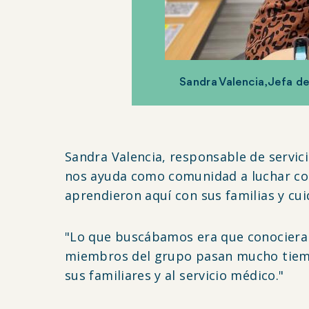
Sandra Valencia, Jefa de
Sandra Valencia, responsable de servici
nos ayuda como comunidad a luchar con
aprendieron aquí con sus familias y cui
"Lo que buscábamos era que conocieran
miembros del grupo pasan mucho tiempo
sus familiares y al servicio médico."