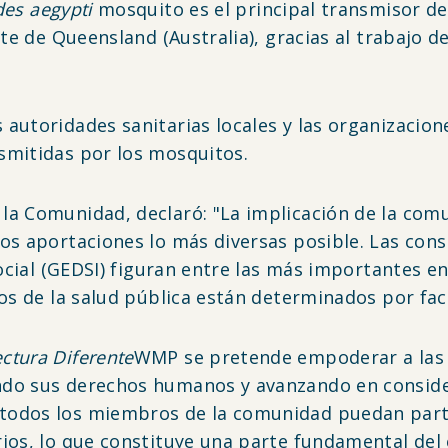
es aegypti
mosquito es el principal transmisor de 
rte de Queensland (Australia), gracias al trabajo 
 autoridades sanitarias locales y las organizaci
smitidas por los mosquitos.
a Comunidad, declaró: "La implicación de la comu
s aportaciones lo más diversas posible. Las consi
social (GEDSI) figuran entre las más importantes e
dos de la salud pública están determinados por fac
ctura Diferente
WMP se pretende empoderar a las 
do sus derechos humanos y avanzando en considera
todos los miembros de la comunidad puedan parti
ios, lo que constituye una parte fundamental del 