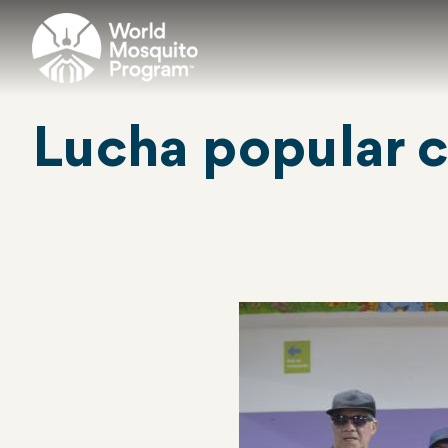
Ir
al
contenido
principal
Lucha popular c