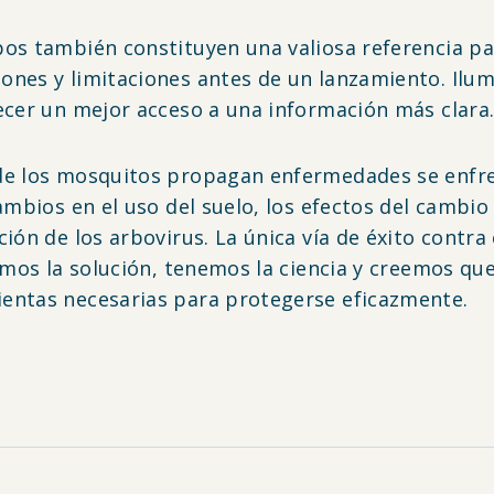
pos también constituyen una valiosa referencia 
nes y limitaciones antes de un lanzamiento. Ilumi
ecer un mejor acceso a una información más clara
de los mosquitos propagan enfermedades se enfren
ambios en el uso del suelo, los efectos del cambio
ión de los arbovirus. La única vía de éxito contra 
nemos la solución, tenemos la ciencia y creemos qu
entas necesarias para protegerse eficazmente.