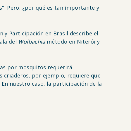
. Pero, ¿por qué es tan importante y
y Participación en Brasil describe el
ala del
Wolbachia
método en
Niterói
y
das por mosquitos requerirá
os criaderos, por ejemplo, requiere que
 En nuestro caso, la participación de la