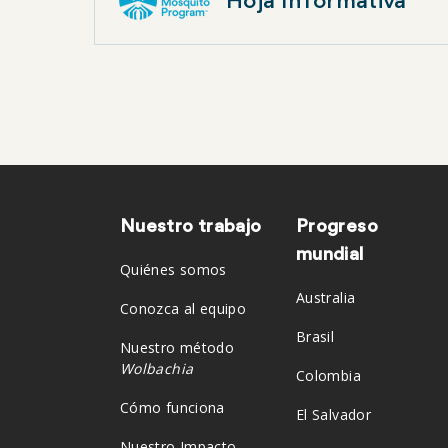
Hoja Informativa
Nuestro trabajo
Progreso
Pie
mundial
Quiénes somos
de
Australia
Conozca al equipo
Brasil
Nuestro método
página
Wolbachia
Colombia
Cómo funciona
El Salvador
Nuestro Impacto