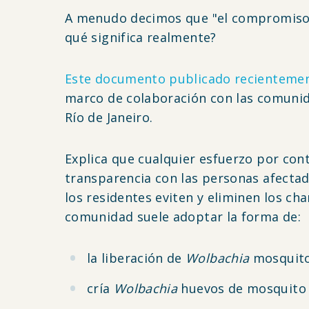
A menudo decimos que "el compromiso c
qué significa realmente?
Este documento publicado recienteme
marco de colaboración con las comunid
Río de Janeiro.
Explica que cualquier esfuerzo por co
transparencia con las personas afectada
los residentes eviten y eliminen los ch
comunidad suele adoptar la forma de:
la liberación de
Wolbachia
mosquito
cría
Wolbachia
huevos de mosquito