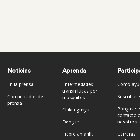
Noticias
Aprenda
Particip
En la prensa
Enfermedades
Cómo ayu
transmitidas por
Comunicados de
Suscríbase
mosquitos
prensa
Póngase 
Chikungunya
contacto 
Dengue
nosotros
Fiebre amarilla
Carreras