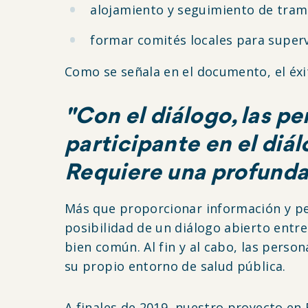
alojamiento y seguimiento de tra
formar comités locales para supervi
Como se señala en el documento, el éx
"Con el diálogo, las pe
participante en el diál
Requiere una profunda
Más que proporcionar información y ped
posibilidad de un diálogo abierto entr
bien común. Al fin y al cabo, las perso
su propio entorno de salud pública.
A finales de 2019, nuestro proyecto en B