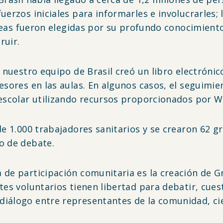
erzos iniciales para informarles e involucrarles; l
 áreas fueron elegidas por su profundo conocimiento
ruir.
 nuestro equipo de Brasil creó un libro electrónico,
esores en las aulas. En algunos casos, el seguimien
 escolar utilizando recursos proporcionados por 
de 1.000 trabajadores sanitarios y se crearon 62 
o de debate.
 de participación comunitaria es la creación de 
tes voluntarios tienen libertad para debatir, cuest
iálogo entre representantes de la comunidad, cien