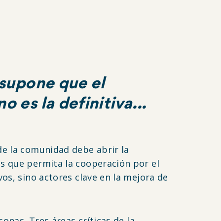
 supone que el
 es la definitiva...
de la comunidad debe abrir la
as que permita la cooperación por el
os, sino actores clave en la mejora de
onas. Tres áreas críticas de la