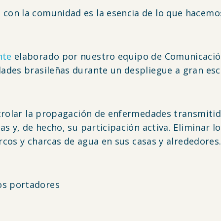
on la comunidad es la esencia de lo que hacemos"
nte
elaborado por nuestro equipo de Comunicación 
ades brasileñas durante un despliegue a gran esc
ntrolar la propagación de enfermedades transmiti
s y, de hecho, su participación activa. Eliminar l
arcos y charcas de agua en sus casas y alrededores.
s portadores