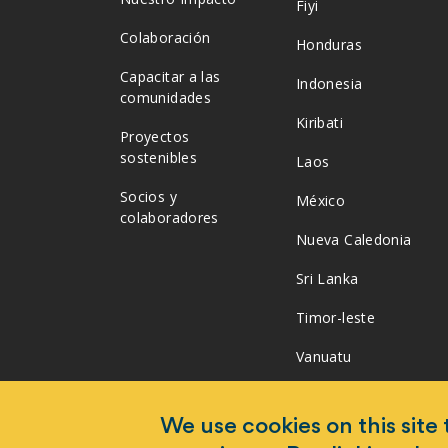
Fiyi
Colaboración
Honduras
Capacitar a las
Indonesia
comunidades
Kiribati
Proyectos
sostenibles
Laos
Socios y
México
colaboradores
Nueva Caledonia
Sri Lanka
Timor-leste
Vanuatu
Vietnam
We use cookies on this site