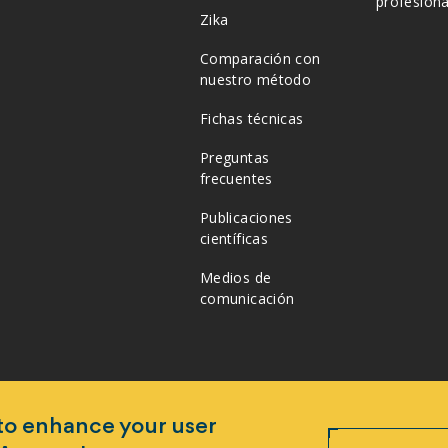
profesiona
Zika
Comparación con
nuestro método
Fichas técnicas
Preguntas
frecuentes
Publicaciones
científicas
Medios de
comunicación
 to enhance your user