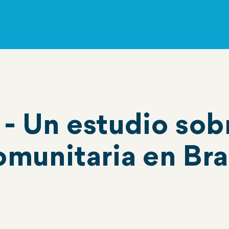
 - Un estudio sobr
omunitaria en Bra