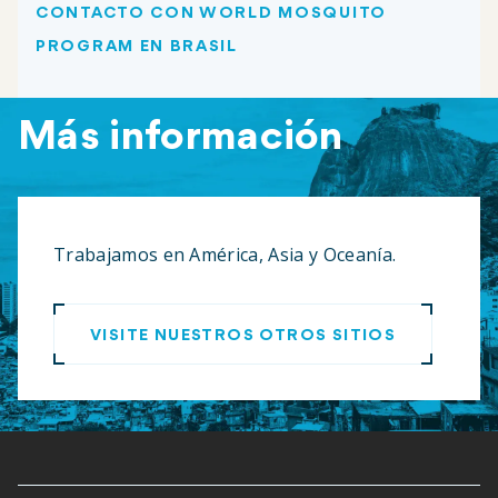
CONTACTO CON WORLD MOSQUITO
PROGRAM EN BRASIL
Más información
Trabajamos en América, Asia y Oceanía.
VISITE NUESTROS OTROS SITIOS