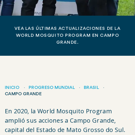
VEA LAS ÚLTIMAS ACTUALIZACIONES DE LA
WORLD MOSQUITO PROGRAM EN CAMPO
GRANDE.
INICIO
PROGRESO MUNDIAL
BRASIL
CAMPO GRANDE
Migas
En 2020, la World Mosquito Program
de
amplió sus acciones a Campo Grande,
pan
capital del Estado de Mato Grosso do Sul.