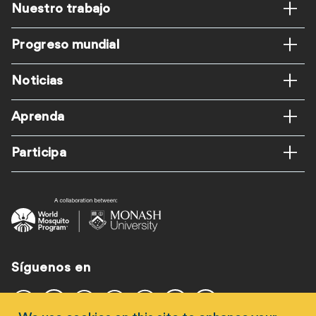
Pie
Nuestro trabajo
de
Progreso mundial
página
Noticias
Aprenda
Participa
Síguenos en